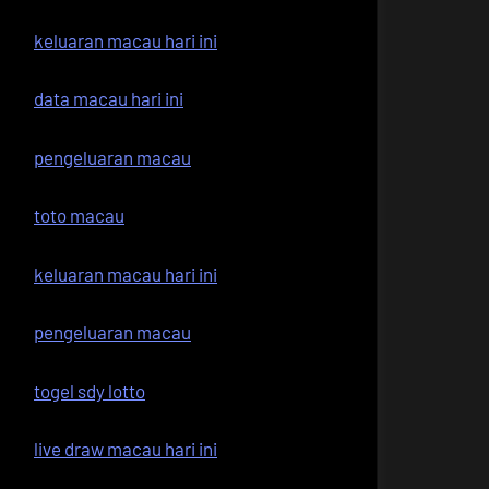
keluaran macau hari ini
data macau hari ini
pengeluaran macau
toto macau
keluaran macau hari ini
pengeluaran macau
togel sdy lotto
live draw macau hari ini