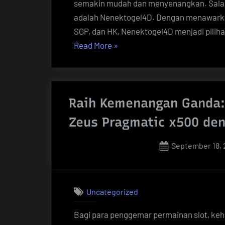
semakin mudah dan menyenangkan. Salah 
adalah Nenektogel4D. Dengan menawarkan
SGP, dan HK, Nenektogel4D menjadi pilih
“Nikmati
Read More
»
Pengalaman
Togel
Terbaik
Raih Kemenangan Ganda:
Bersama
Nenektogel4D:
Zeus Pragmatic x500 den
Panduan
Login
Posted
September 18,
dan
on
Daftar
Togel
Uncategorized
SDY,
SGP,
Bagi para penggemar permainan slot, keha