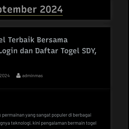
ptember 2024
el Terbaik Bersama
ogin dan Daftar Togel SDY,
By
 2024
adminmas
uk permainan yang sangat populer di berbagai
nya teknologi, kini pengalaman bermain togel