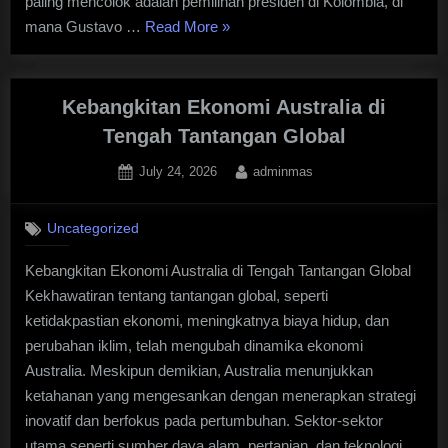
paling mencolok adalah pemilihan presiden di Kolombia, di
“Perubahan
mana Gustavo …
Read More
»
Politik
di
Amerika
Kebangkitan Ekonomi Australia di
Latin:
Tengah Tantangan Global
Dampak
Posted
By
July 24, 2026
adminmas
Pemilu
on
Terkini”
Uncategorized
Kebangkitan Ekonomi Australia di Tengah Tantangan Global
Kekhawatiran tentang tantangan global, seperti
ketidakpastian ekonomi, meningkatnya biaya hidup, dan
perubahan iklim, telah mengubah dinamika ekonomi
Australia. Meskipun demikian, Australia menunjukkan
ketahanan yang mengesankan dengan menerapkan strategi
inovatif dan berfokus pada pertumbuhan. Sektor-sektor
utama seperti sumber daya alam, pertanian, dan teknologi