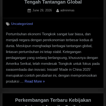
Tengah Tantangan Global
Ketegangan
Posted
By
June 29, 2026
adminmas
Rusia”
on
Uncategorized
Pertumbuhan ekonomi Tiongkok sangat luar biasa, dan
menjadi negara dengan perekonomian terbesar kedua di
dunia. Meskipun menghadapi berbagai tantangan global,
lintasan pertumbuhan ini tetap stabil. Ketegangan
perdagangan yang sedang berlangsung, khususnya dengan
Amerika Serikat, telah mendesak Tiongkok untuk fokus pada
swasembada dan inovasi. Inisiatif ‘Made in China 2025’
merupakan contoh perubahan ini, dengan mempromosikan
“Pertumbuhan
produksi …
Read More
»
Ekonomi
Tiongkok
di
Perkembangan Terbaru Kebijakan
Tengah