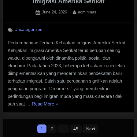
Imigrasi Amerika Serikat
Tantangan
Posted
By
June 24, 2026
adminmas
Global”
on
Uncategorized
Perkembangan Terbaru Kebijakan Imigrasi Amerika Serikat
Kebijakan imigrasi Amerika Serikat terus berubah seiring
waktu, dipengaruhi oleh dinamika politik, sosial, dan
ekonomi. Pada tahun 2023, beberapa kebijakan kunci telah
diimplementasikan yang mencerminkan pendekatan baru
terhadap imigrasi. Salah satu perubahan signifikan adalah
penguatan program “Dreamers,” yang memberikan
perlindungan bagi imigran muda yang masuk secara tidak
“Perkembangan
sah saat …
Read More
»
Terbaru
Kebijakan
Posts
Imigrasi
1
2
…
45
Next
Amerika