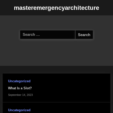
Skip
masteremergencyarchitecture
to
content
Search
for:
Uncategorized
What Is a Slot?
September 14, 2023
Uncategorized