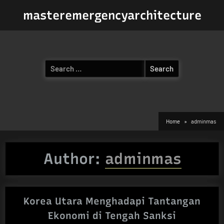
Skip
masteremergencyarchitecture
to
content
Search
for:
Home
adminmas
Author:
adminmas
Korea Utara Menghadapi Tantangan
Ekonomi di Tengah Sanksi