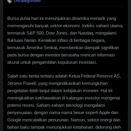
Uncategorized
Bursa dunia hari ini menunjukkan dinamika menarik yang
memengaruhi banyak sektor ekonomi. Indeks saham utama,
termasuk S&P 500, Dow Jones, dan Nasdaq, mengalami
fluktuasi harian. Kenaikan inflasi di berbagai negara,
termasuk Amerika Serikat, memberikan dampak signifikan
pada bursa dengan investor berusaha mencari informasi
akurat untuk pengambilan keputusan investasi.
Salah satu berita terbaru adalah Ketua Federal Reserve AS,
Jerome Powell, yang mengindikasikan kemungkinan
pengetatan lebih lanjut dalam kebijakan moneter. Hal ini
meningkatkan kekhawatiran di kalangan investor mengenai
potensi resesi. Saham-saham teknologi mengalami
penyesuaian, dengan nama-nama besar seperti Apple dan
Google mencatatkan penurunan. Namun, sektor energi dan
bahan baku tampak menunjukkan ketahanan, didorong oleh