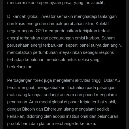
mencerminkan kepercayaan pasar yang mulai pulih.
Di kancah global, investor semakin menghadapi tantangan
dari krisis energi dan dampak perubahan iklim. Kolektif
negara-negara G20 memperdebatkan kebijakan terkait
energi terbarukan dan pengurangan emisi karbon. Saham
perusahaan energi terbarukan, seperti panel surya dan angin,
mencatatkan pertumbuhan meyakinkan sebagai respons
terhadap kebutuhan mendesak untuk solusi yang
berkelanjutan.
Perdagangan forex juga mengalami aktivitas tinggi. Dolar AS
terus menguat, mengakibatkan fluctuation pada pasangan
mata uang lainnya, sedangkan euro dan pound mengalami
penurunan. Arus modal global di pasar kripto terlihat stabil,
dengan Bitcoin dan Ethereum ulang mengalami sedikit
kenaikan, didorong oleh adopsi institusional dan peluncuran
produk baru dari platform exchange terkemuka.